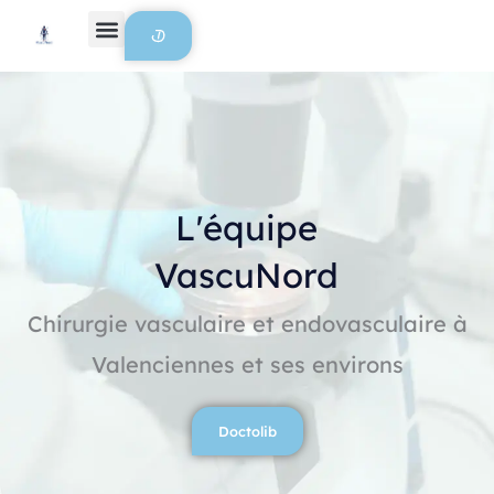
Aller au contenu
L'équipe
VascuNord
Chirurgie vasculaire et endovasculaire à
Valenciennes et ses environs
Doctolib